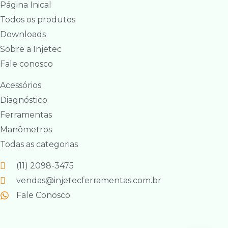
Página Inical
Todos os produtos
Downloads
Sobre a Injetec
Fale conosco
Acessórios
Diagnóstico
Ferramentas
Manômetros
Todas as categorias
(11) 2098-3475
vendas@injetecferramentas.com.br
Fale Conosco