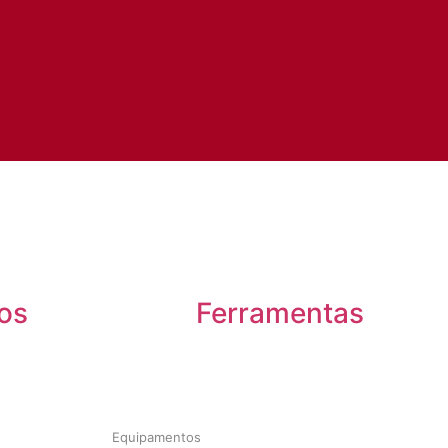
os
Ferramentas
Equipamentos