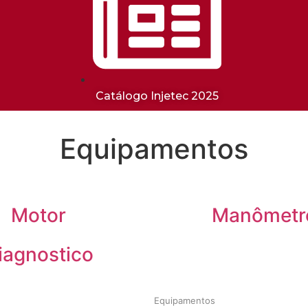
Catálogo Injetec 2025
Equipamentos
Motor
Manômetr
iagnostico
Equipamentos