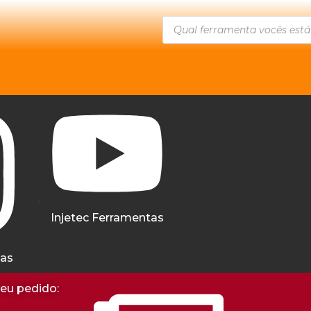
Injetec Ferramentas
tas
seu pedido: