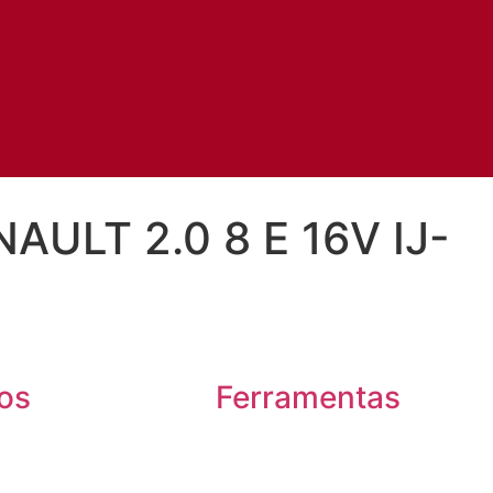
ULT 2.0 8 E 16V IJ-
os
Ferramentas