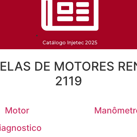
Catálogo Injetec 2025
LAS DE MOTORES RENA
2119
Motor
Manômetr
iagnostico