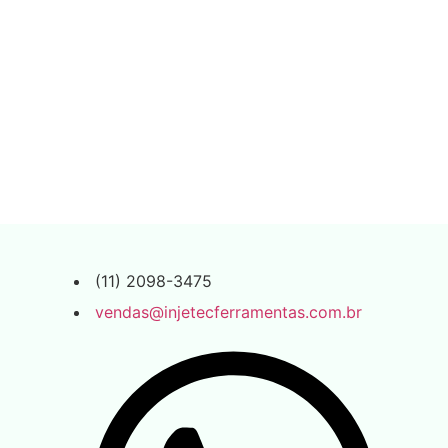
(11) 2098-3475
vendas@injetecferramentas.com.br