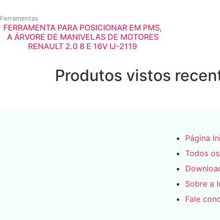
Ferramentas
FERRAMENTA PARA POSICIONAR EM PMS,
A ÁRVORE DE MANIVELAS DE MOTORES
RENAULT 2.0 8 E 16V IJ-2119
Produtos vistos rece
Página In
Todos os
Downloa
Sobre a I
Fale con