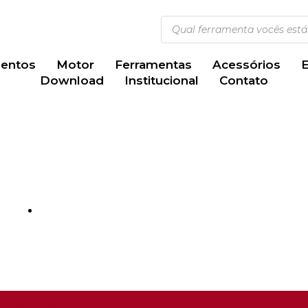
entos
Motor
Ferramentas
Acessórios
Download
Institucional
Contato
Injetec Ferramentas
s