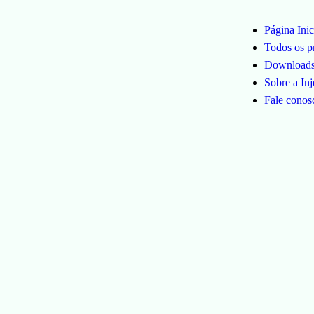
Página Inic
Todos os p
Download
Sobre a Inj
Fale conos