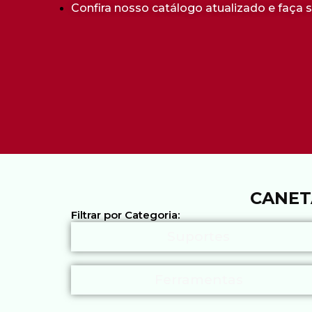
Confira nosso catálogo atualizado e faça 
CANET
Filtrar por Categoria:
Suportes
Ferramentas