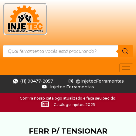
(11) 98477-2857
@InjetecFerramentas
Injetec Ferramentas
Confira nosso catálogo atualizado e faça seu pedido:
Catálogo Injetec 2025
FERR P/ TENSIONAR