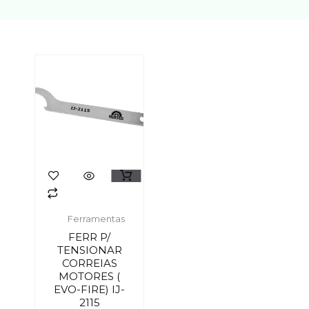
Ferramentas
FERR P/
TENSIONAR
CORREIAS
MOTORES (
EVO-FIRE) IJ-
2115