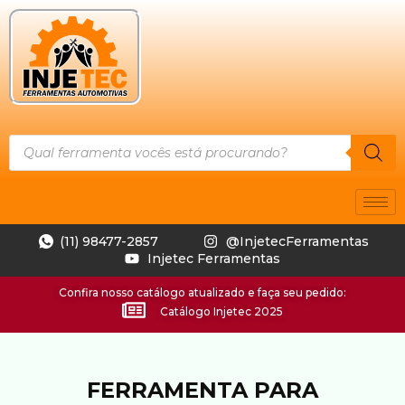
(11) 98477-2857
@InjetecFerramentas
Injetec Ferramentas
Confira nosso catálogo atualizado e faça seu pedido:
Catálogo Injetec 2025
FERRAMENTA PARA