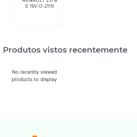
RENAULT 2.0 8
E 16V IJ-2119
Produtos vistos recentemente
No recently viewed
products to display