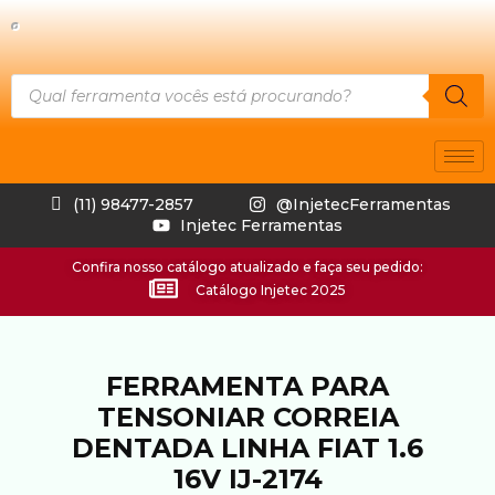
(11) 98477-2857
@InjetecFerramentas
Injetec Ferramentas
Confira nosso catálogo atualizado e faça seu pedido:
Catálogo Injetec 2025
FERRAMENTA PARA
TENSONIAR CORREIA
DENTADA LINHA FIAT 1.6
16V IJ-2174