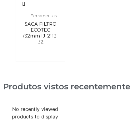
Ferramentas
SACA FILTRO
ECOTEC
/32mm IJ-2113-
32
Produtos vistos recentemente
No recently viewed
products to display