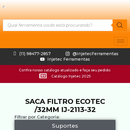
(11) 98477-2857
@InjetecFerramentas
Injetec Ferramentas
Confira nosso catálogo atualizado e faça seu pedido:
Catálogo Injetec 2025
SACA FILTRO ECOTEC
/32MM IJ-2113-32
Filtrar por Categoria:
Suportes