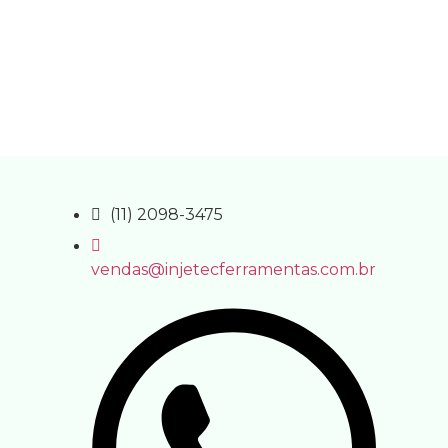
(11) 2098-3475
vendas@injetecferramentas.com.br