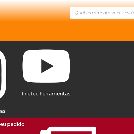
Injetec Ferramentas
tas
seu pedido: