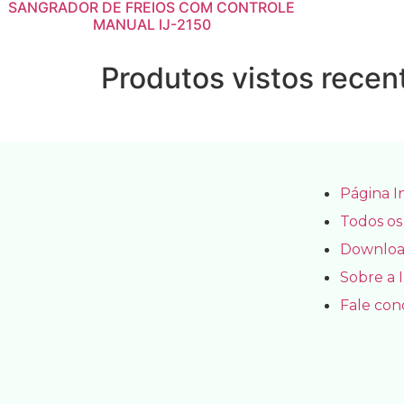
SANGRADOR DE FREIOS COM CONTROLE
MANUAL IJ-2150
Produtos vistos rece
Página In
Todos os
Downloa
Sobre a 
Fale con