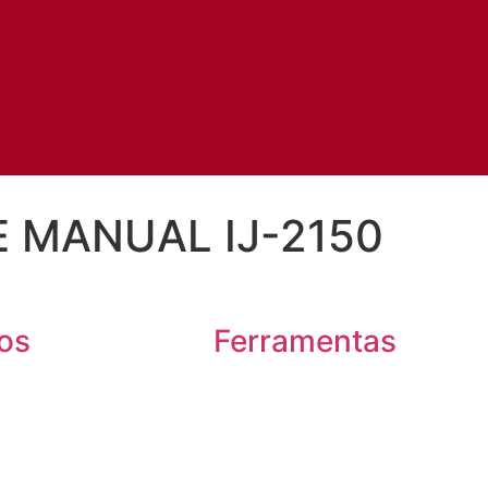
 MANUAL IJ-2150
os
Ferramentas