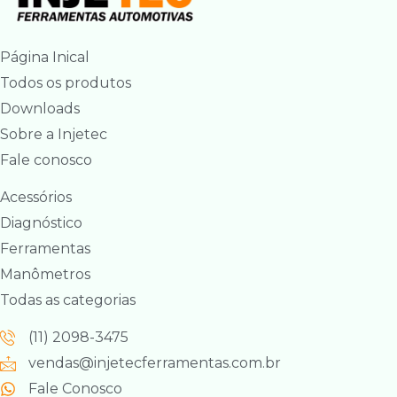
Página Inical
Todos os produtos
Downloads
Sobre a Injetec
Fale conosco
Acessórios
Diagnóstico
Ferramentas
Manômetros
Todas as categorias
(11) 2098-3475
vendas@injetecferramentas.com.br
Fale Conosco