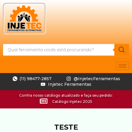
(11) 98477-2857
@InjetecFerramentas
Injetec Ferramentas
Confira nosso catálogo atualizado e faça seu pedido:
Catálogo Injetec 2025
TESTE