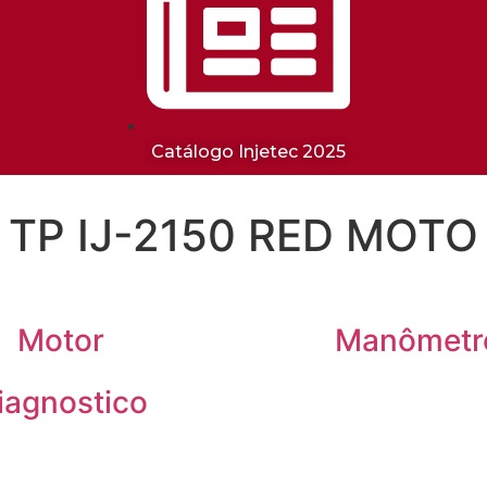
Catálogo Injetec 2025
TP IJ-2150 RED MOTO
Motor
Manômetr
iagnostico