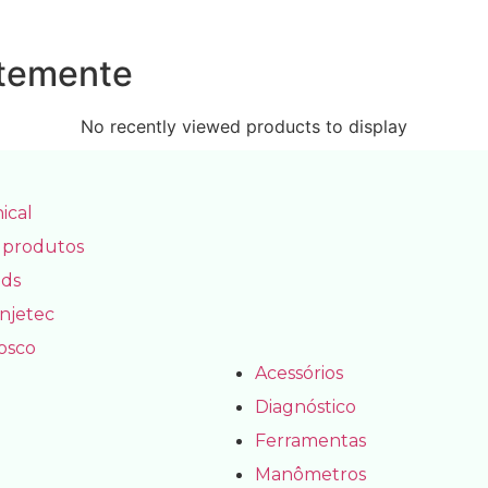
ntemente
No recently viewed products to display
ical
 produtos
ds
Injetec
osco
Acessórios
Diagnóstico
Ferramentas
Manômetros