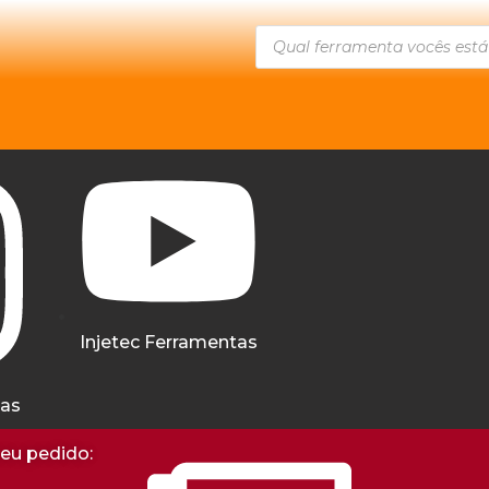
Injetec Ferramentas
tas
seu pedido: