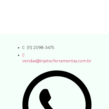
(11) 2098-3475
vendas@injetecferramentas.com.br