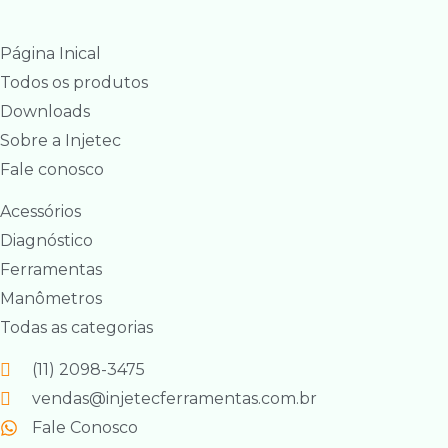
Página Inical
Todos os produtos
Downloads
Sobre a Injetec
Fale conosco
Acessórios
Diagnóstico
Ferramentas
Manômetros
Todas as categorias
(11) 2098-3475
vendas@injetecferramentas.com.br
Fale Conosco