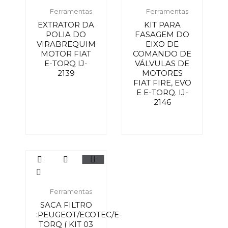
Ferramentas
Ferramentas
EXTRATOR DA
KIT PARA
POLIA DO
FASAGEM DO
VIRABREQUIM
EIXO DE
MOTOR FIAT
COMANDO DE
E-TORQ IJ-
VÁLVULAS DE
2139
MOTORES
FIAT FIRE, EVO
E E-TORQ. IJ-
2146
Ferramentas
SACA FILTRO
:PEUGEOT/ECOTEC/E-
TORQ ( KIT 03