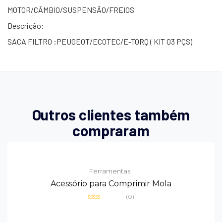
MOTOR/CÂMBIO/SUSPENSÃO/FREIOS
Descrição:
SACA FILTRO :PEUGEOT/ECOTEC/E-TORQ ( KIT 03 PÇS)
Outros clientes também
compraram
Ferramentas
Acessório para Comprimir Mola
(0)
Avaliação
0
de