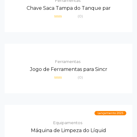
Ferramentas
Chave Saca Tampa do Tanque par
(0)
Avaliação
0
de
5
Ferramentas
Jogo de Ferramentas para Sincr
(0)
Avaliação
0
de
5
Lançamento 2025
Equipamentos
Máquina de Limpeza do Líquid