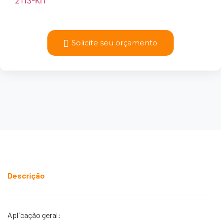
2113-KIT
Solicite seu orçamento
Descrição
Aplicação geral: