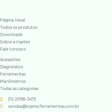
Página Inical
Todos os produtos
Downloads
Sobre a Injetec
Fale conosco
Acessórios
Diagnóstico
Ferramentas
Manômetros
Todas as categorias
(11) 2098-3475
vendas@injetecferramentas.com.br