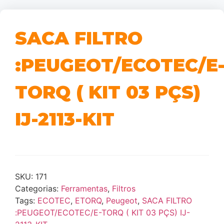
SACA FILTRO
:PEUGEOT/ECOTEC/E
TORQ ( KIT 03 PÇS)
IJ-2113-KIT
SKU:
171
Categorias:
Ferramentas
,
Filtros
Tags:
ECOTEC
,
ETORQ
,
Peugeot
,
SACA FILTRO
:PEUGEOT/ECOTEC/E-TORQ ( KIT 03 PÇS) IJ-