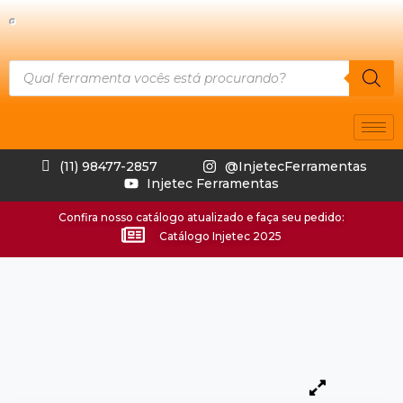
(11) 98477-2857
@InjetecFerramentas
Injetec Ferramentas
Confira nosso catálogo atualizado e faça seu pedido:
Catálogo Injetec 2025