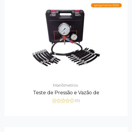
Lançamento 2025
Manômetros
Teste de Pressão e Vazão de
(0)
Avaliação
0
de
5