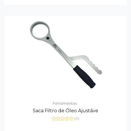
de
5
Ferramentas
Saca Filtro de Óleo Ajustáve
(0)
Avaliação
0