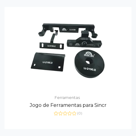
Ferramentas
Jogo de Ferramentas para Sincr
(0)
Avaliação
0
de
5