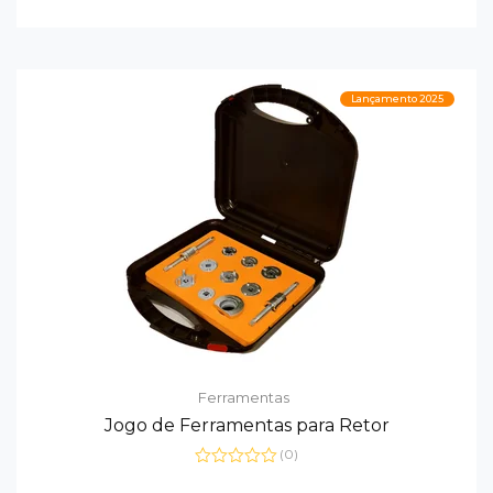
0
de
5
Lançamento 2025
Ferramentas
Jogo de Ferramentas para Retor
(0)
Avaliação
0