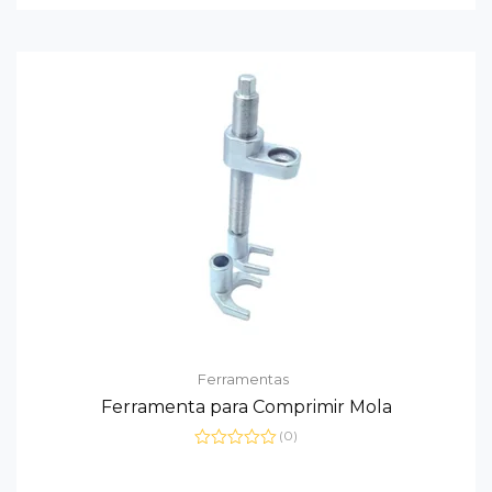
de
5
Ferramentas
Ferramenta para Comprimir Mola
(0)
Avaliação
0
de