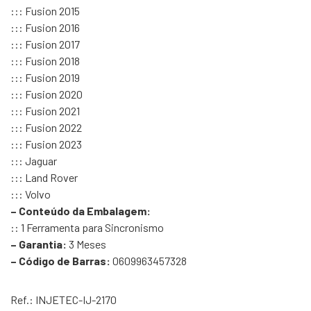
::: Fusion 2015
::: Fusion 2016
::: Fusion 2017
::: Fusion 2018
::: Fusion 2019
::: Fusion 2020
::: Fusion 2021
::: Fusion 2022
::: Fusion 2023
::: Jaguar
::: Land Rover
::: Volvo
– Conteúdo da Embalagem:
:: 1 Ferramenta para Sincronismo
– Garantia:
3 Meses
– Código de Barras:
0609963457328
Ref.: INJETEC-IJ-2170