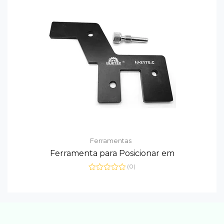
Ferramentas
Ferramenta para Posicionar em
(0)
Avaliação
0
de
5