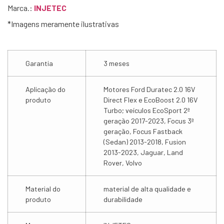
Marca.:
INJETEC
*Imagens meramente ilustrativas
Garantia
3 meses
Aplicação do
Motores Ford Duratec 2.0 16V
produto
Direct Flex e EcoBoost 2.0 16V
Turbo; veículos EcoSport 2ª
geração 2017-2023, Focus 3ª
geração, Focus Fastback
(Sedan) 2013-2018, Fusion
2013-2023, Jaguar, Land
Rover, Volvo
Material do
material de alta qualidade e
produto
durabilidade