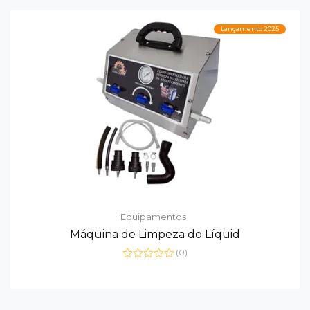
Lançamento 2025
Equipamentos
Máquina de Limpeza do Líquid
(0)
Avaliação
0
de
5