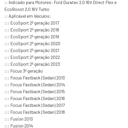
:: Indicado para Motores: Ford Duratec 2.0 16V Direct Flex e
EcoBoost 2.0 16V Turbo
:: Aplicável em Veículos:
::: EcoSport 2ª geração 2017
::: EcoSport 2ª geração 2018
::: EcoSport 2ª geração 2019
::: EcoSport 2ª geração 2020
::: EcoSport 2ª geração 2021
::: EcoSport 2ª geração 2022
::: EcoSport 2ª geração 2023
::: Focus 3ª geração
::: Focus Fastback (Sedan) 2013
::: Focus Fastback (Sedan) 2014
::: Focus Fastback (Sedan) 2015
::: Focus Fastback (Sedan) 2016
::: Focus Fastback (Sedan) 2017
::: Focus Fastback (Sedan) 2018
::: Fusion 2013
::: Fusion 2014