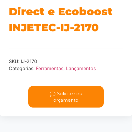
Direct e Ecoboost
INJETEC-IJ-2170
SKU:
IJ-2170
Categorias:
Ferramentas
,
Lançamentos
Solicite seu
orçamento