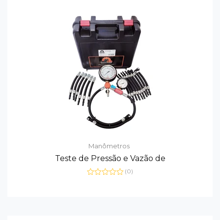
Manômetros
Teste de Pressão e Vazão de
(0)
Avaliação
0
de
5