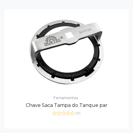
5
Ferramentas
Chave Saca Tampa do Tanque par
(0)
Avaliação
0
de
5