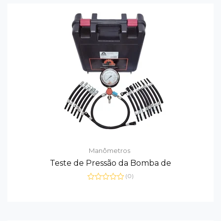
Manômetros
Teste de Pressão da Bomba de
(0)
Avaliação
0
de
5