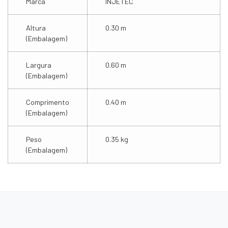
Marca
INJETEC
Altura
0.30 m
(Embalagem)
Largura
0.60 m
(Embalagem)
Comprimento
0.40 m
(Embalagem)
Peso
0.35 kg
(Embalagem)