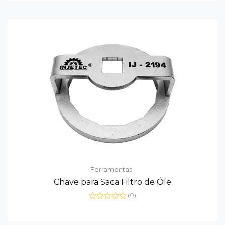
5
Ferramentas
Chave para Saca Filtro de Óle
(0)
Avaliação
0
de