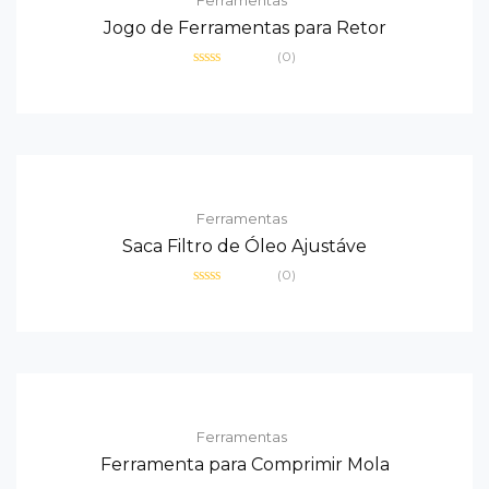
Ferramentas
Jogo de Ferramentas para Retor
(0)
Avaliação
0
de
5
Ferramentas
Saca Filtro de Óleo Ajustáve
(0)
Avaliação
0
de
5
Ferramentas
Ferramenta para Comprimir Mola