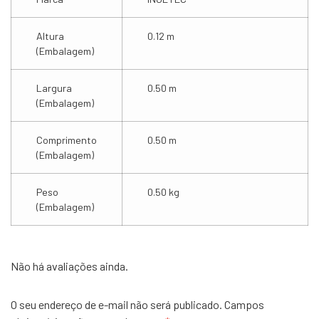
Altura
0.12 m
(Embalagem)
Largura
0.50 m
(Embalagem)
Comprimento
0.50 m
(Embalagem)
Peso
0.50 kg
(Embalagem)
Não há avaliações ainda.
O seu endereço de e-mail não será publicado.
Campos