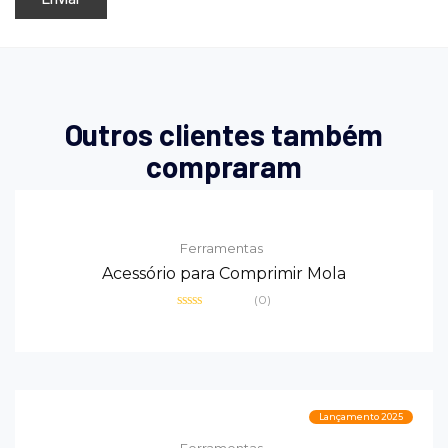
Outros clientes também
compraram
Ferramentas
Acessório para Comprimir Mola
(0)
Avaliação
0
de
5
Lançamento 2025