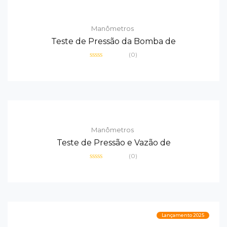
Manômetros
Teste de Pressão da Bomba de
(0)
Avaliação
0
de
5
Manômetros
Teste de Pressão e Vazão de
(0)
Avaliação
0
de
5
Lançamento 2025