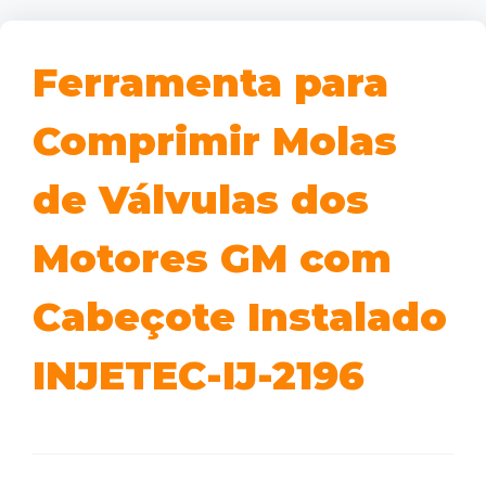
Ferramenta para
Comprimir Molas
de Válvulas dos
Motores GM com
Cabeçote Instalado
INJETEC-IJ-2196