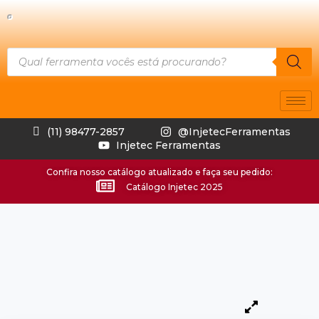
(11) 98477-2857
@InjetecFerramentas
Injetec Ferramentas
Confira nosso catálogo atualizado e faça seu pedido:
Catálogo Injetec 2025