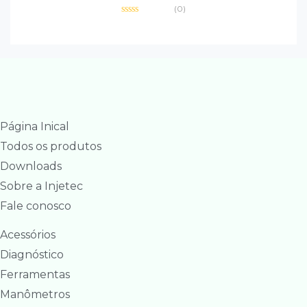
(0)
Avaliação
0
de
5
Página Inical
Todos os produtos
Downloads
Sobre a Injetec
Fale conosco
Acessórios
Diagnóstico
Ferramentas
Manômetros