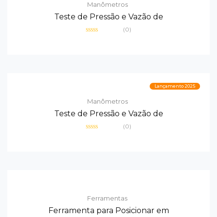
Manômetros
Teste de Pressão e Vazão de
(0)
Avaliação
0
de
5
Lançamento 2025
Manômetros
Teste de Pressão e Vazão de
(0)
Avaliação
0
de
5
Ferramentas
Ferramenta para Posicionar em