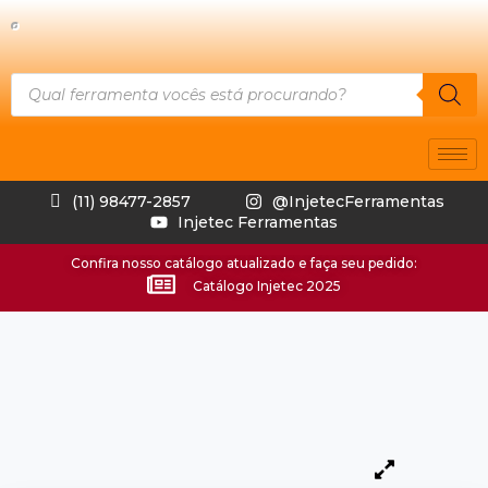
(11) 98477-2857
@InjetecFerramentas
Injetec Ferramentas
Confira nosso catálogo atualizado e faça seu pedido:
Catálogo Injetec 2025