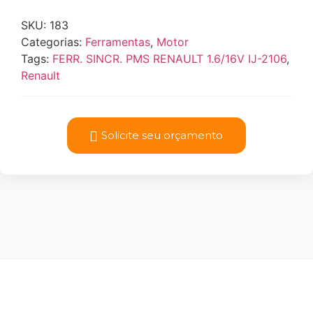
SKU:
183
Categorias:
Ferramentas
,
Motor
Tags:
FERR. SINCR. PMS RENAULT 1.6/16V IJ-2106
,
Renault
Solicite seu orçamento