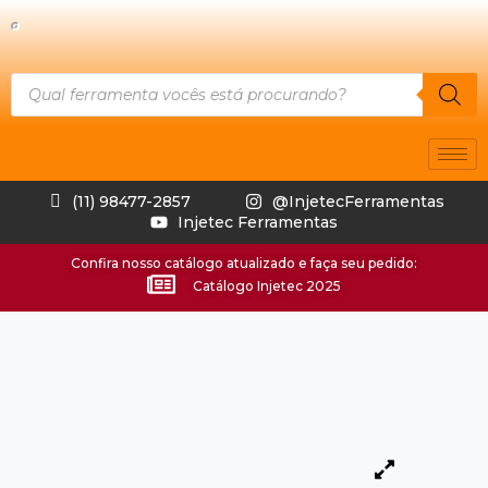
(11) 98477-2857
@InjetecFerramentas
Injetec Ferramentas
Confira nosso catálogo atualizado e faça seu pedido:
Catálogo Injetec 2025