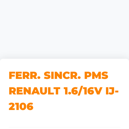
FERR. SINCR. PMS
RENAULT 1.6/16V IJ-
2106