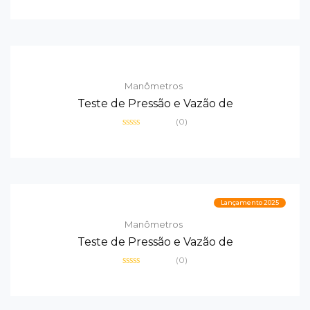
0
de
5
Manômetros
Teste de Pressão e Vazão de
(0)
Avaliação
0
de
5
Lançamento 2025
Manômetros
Teste de Pressão e Vazão de
(0)
Avaliação
0
de
5