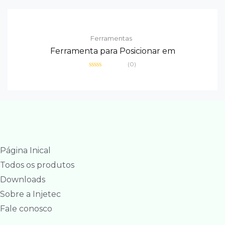
Ferramentas
Ferramenta para Posicionar em
(0)
Avaliação
0
de
5
Página Inical
Todos os produtos
Downloads
Sobre a Injetec
Fale conosco