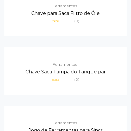
Ferramentas
Chave para Saca Filtro de Óle
(0)
Avaliação
0
de
5
Ferramentas
Chave Saca Tampa do Tanque par
(0)
Avaliação
0
de
5
Ferramentas
Jogo de Ferramentas para Sincr