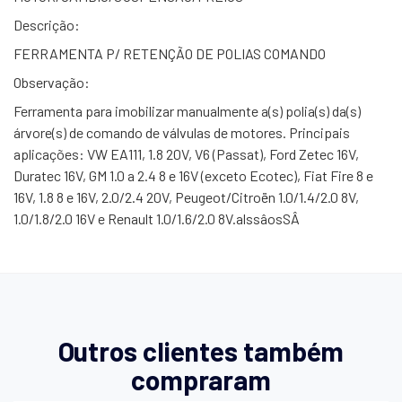
Descrição:
FERRAMENTA P/ RETENÇÃO DE POLIAS COMANDO
Observação:
Ferramenta para imobilizar manualmente a(s) polia(s) da(s)
árvore(s) de comando de válvulas de motores. Principais
aplicações: VW EA111, 1.8 20V, V6 (Passat), Ford Zetec 16V,
Duratec 16V, GM 1.0 a 2.4 8 e 16V (exceto Ecotec), Fiat Fire 8 e
16V, 1.8 8 e 16V, 2.0/2.4 20V, Peugeot/Citroën 1.0/1.4/2.0 8V,
1.0/1.8/2.0 16V e Renault 1.0/1.6/2.0 8V.alssâosSÂ
Outros clientes também
compraram