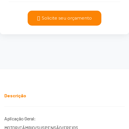
Solicite seu orçamento
Descrição
Aplicação Geral:
MOTOR/CÂMBIO/SUSPENSÃO/FREIOS