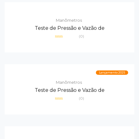
Manômetros
Teste de Pressão e Vazão de
(0)
Avaliação
0
de
5
Lançamento 2025
Manômetros
Teste de Pressão e Vazão de
(0)
Avaliação
0
de
5