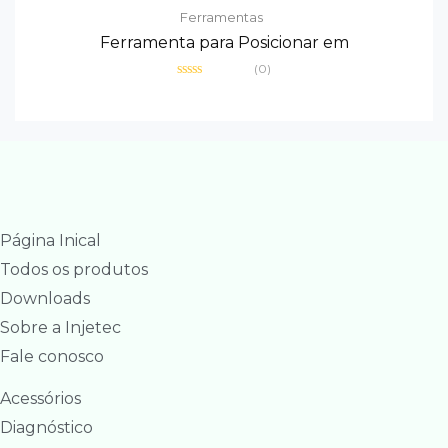
Ferramentas
Ferramenta para Posicionar em
(0)
Avaliação
0
de
5
Página Inical
Todos os produtos
Downloads
Sobre a Injetec
Fale conosco
Acessórios
Diagnóstico