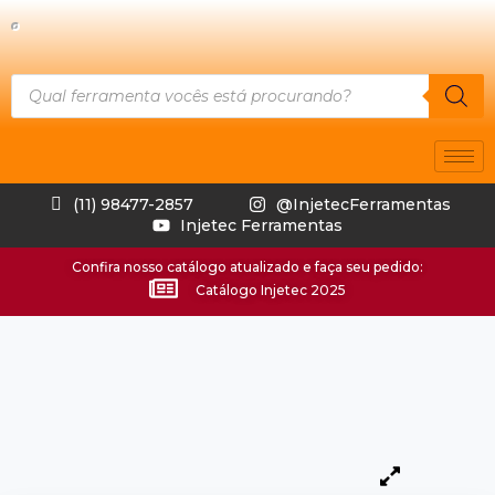
(11) 98477-2857
@InjetecFerramentas
Injetec Ferramentas
Confira nosso catálogo atualizado e faça seu pedido:
Catálogo Injetec 2025