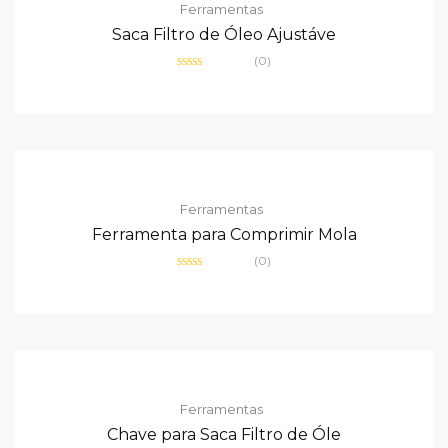
Ferramentas
Saca Filtro de Óleo Ajustáve
(0)
Avaliação
0
de
5
Ferramentas
Ferramenta para Comprimir Mola
(0)
Avaliação
0
de
5
Ferramentas
Chave para Saca Filtro de Óle