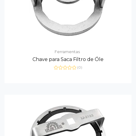
Ferramentas
Chave para Saca Filtro de Óle
(0)
Avaliação
0
de
5