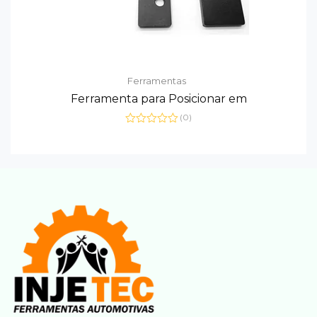
Ferramentas
Ferramenta para Posicionar em
(0)
Avaliação
0
de
5