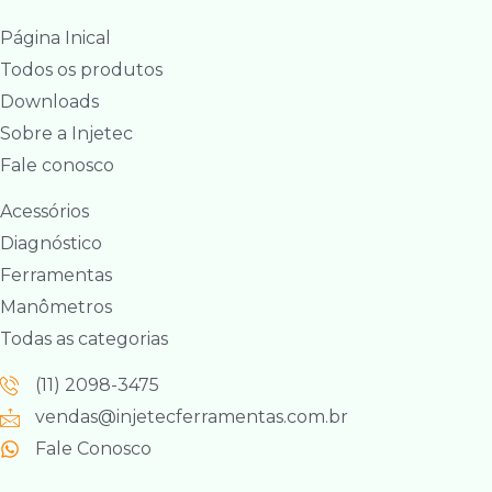
Página Inical
Todos os produtos
Downloads
Sobre a Injetec
Fale conosco
Acessórios
Diagnóstico
Ferramentas
Manômetros
Todas as categorias
(11) 2098-3475
vendas@injetecferramentas.com.br
Fale Conosco