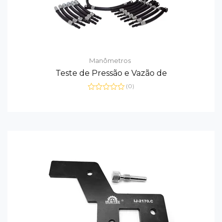
Manômetros
Teste de Pressão e Vazão de
(0)
Avaliação
0
de
5