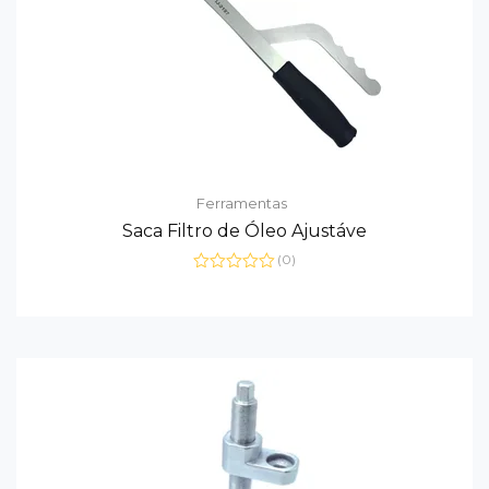
Ferramentas
Saca Filtro de Óleo Ajustáve
(0)
Avaliação
0
de
5