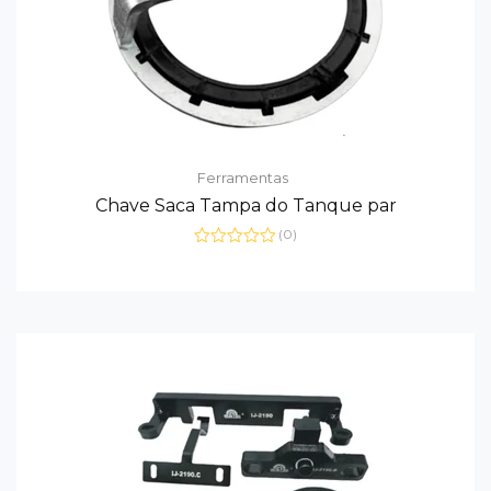
Ferramentas
Chave Saca Tampa do Tanque par
(0)
Avaliação
0
de
5