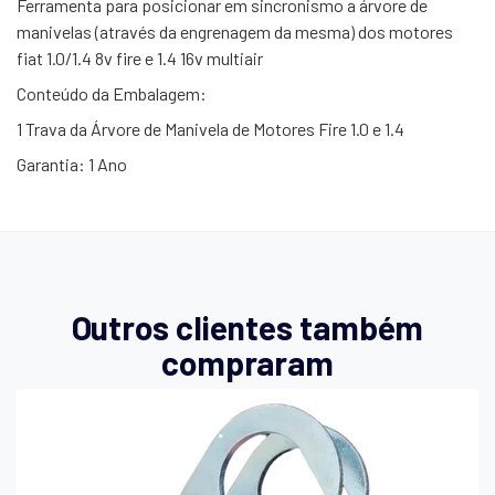
Ferramenta para posicionar em sincronismo a árvore de
manivelas (através da engrenagem da mesma) dos motores
fiat 1.0/1.4 8v fire e 1.4 16v multiair
Conteúdo da Embalagem:
1 Trava da Árvore de Manivela de Motores Fire 1.0 e 1.4
Garantia: 1 Ano
Outros clientes também
compraram