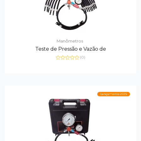
Manômetros
Teste de Pressão e Vazão de
(0)
Avaliação
0
de
5
Lançamento 2025