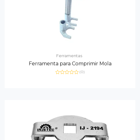
Ferramentas
Ferramenta para Comprimir Mola
(0)
Avaliação
0
de
5