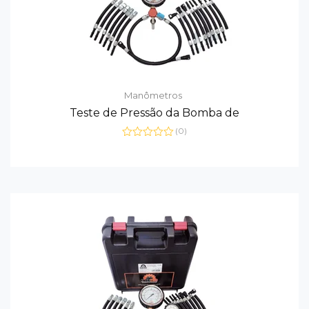
Manômetros
Teste de Pressão da Bomba de
(0)
Avaliação
0
de
5