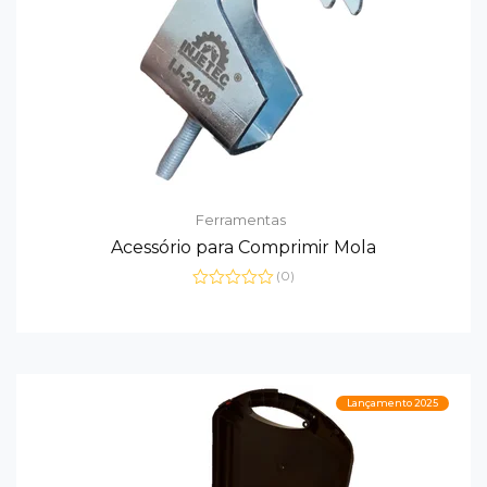
Ferramentas
Acessório para Comprimir Mola
(0)
Avaliação
0
de
5
Lançamento 2025