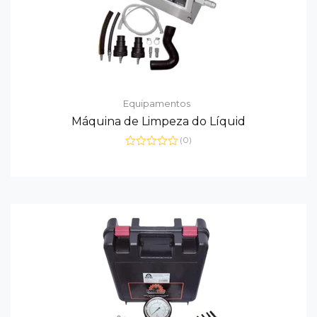
Equipamentos
Máquina de Limpeza do Líquid
(0)
Avaliação
0
de
5