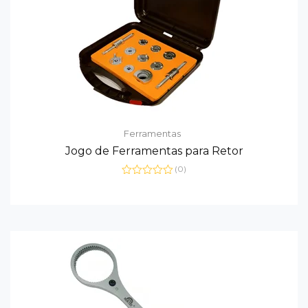
Ferramentas
Jogo de Ferramentas para Retor
(0)
Avaliação
0
de
5