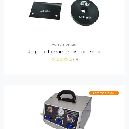
Ferramentas
Jogo de Ferramentas para Sincr
(0)
Avaliação
0
de
5
Lançamento 2025