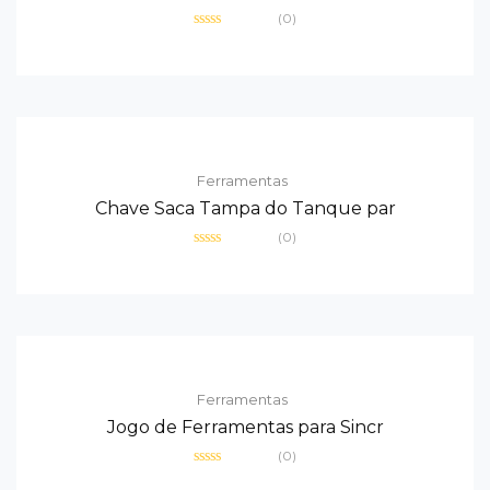
(0)
Avaliação
0
de
5
Ferramentas
Chave Saca Tampa do Tanque par
(0)
Avaliação
0
de
5
Ferramentas
Jogo de Ferramentas para Sincr
(0)
Avaliação