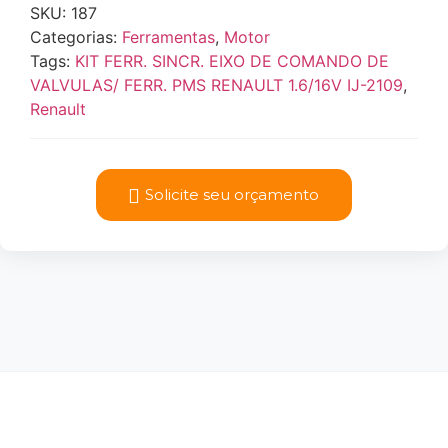
SKU:
187
Categorias:
Ferramentas
,
Motor
Tags:
KIT FERR. SINCR. EIXO DE COMANDO DE
VALVULAS/ FERR. PMS RENAULT 1.6/16V IJ-2109
,
Renault
Solicite seu orçamento