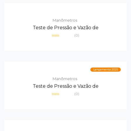
Manômetros
Teste de Pressão e Vazão de
(0)
Avaliação
0
de
5
Lançamento 2025
Manômetros
Teste de Pressão e Vazão de
(0)
Avaliação
0
de
5