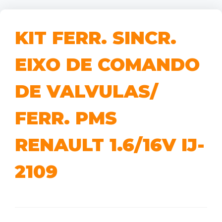
KIT FERR. SINCR.
EIXO DE COMANDO
DE VALVULAS/
FERR. PMS
RENAULT 1.6/16V IJ-
2109