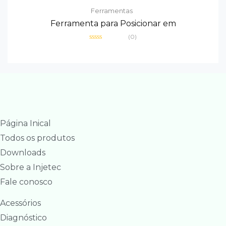
Ferramentas
Ferramenta para Posicionar em
(0)
Avaliação
0
de
5
Página Inical
Todos os produtos
Downloads
Sobre a Injetec
Fale conosco
Acessórios
Diagnóstico