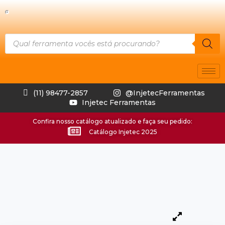
(11) 98477-2857
@InjetecFerramentas
Injetec Ferramentas
Confira nosso catálogo atualizado e faça seu pedido:
Catálogo Injetec 2025