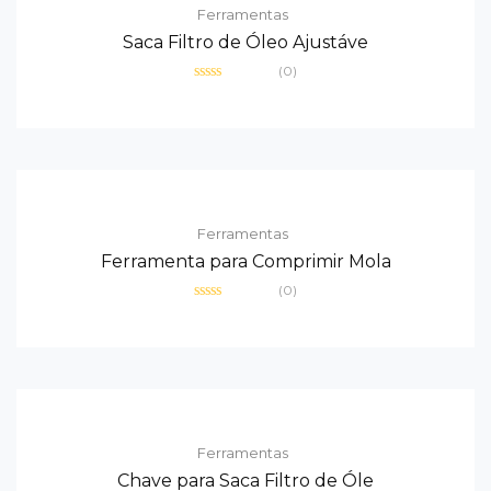
Ferramentas
Saca Filtro de Óleo Ajustáve
(0)
Avaliação
0
de
5
Ferramentas
Ferramenta para Comprimir Mola
(0)
Avaliação
0
de
5
Ferramentas
Chave para Saca Filtro de Óle