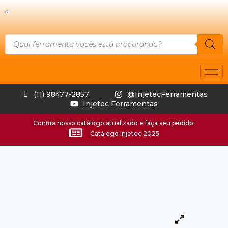
(11) 98477-2857
@InjetecFerramentas
Injetec Ferramentas
Confira nosso catálogo atualizado e faça seu pedido:
Catálogo Injetec 2025