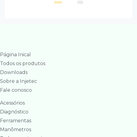
(0)
Avaliação
0
de
5
Página Inical
Todos os produtos
Downloads
Sobre a Injetec
Fale conosco
Acessórios
Diagnóstico
Ferramentas
Manômetros