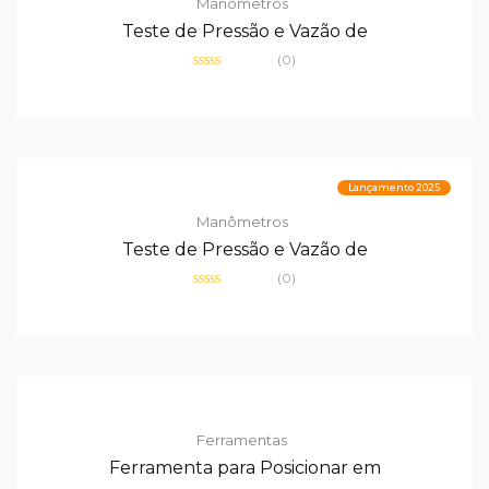
Manômetros
Teste de Pressão e Vazão de
(0)
Avaliação
0
de
5
Lançamento 2025
Manômetros
Teste de Pressão e Vazão de
(0)
Avaliação
0
de
5
Ferramentas
Ferramenta para Posicionar em