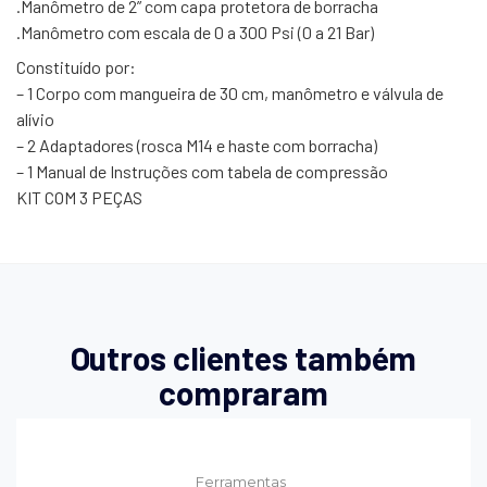
.Manômetro de 2” com capa protetora de borracha
.Manômetro com escala de 0 a 300 Psi (0 a 21 Bar)
Constituído por:
– 1 Corpo com mangueira de 30 cm, manômetro e válvula de
alívio
– 2 Adaptadores (rosca M14 e haste com borracha)
– 1 Manual de Instruções com tabela de compressão
KIT COM 3 PEÇAS
Outros clientes também
compraram
Ferramentas