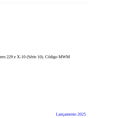
otores 229 e X-10 (Série 10). Código MWM
Lançamento 2025