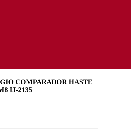
OGIO COMPARADOR HASTE
8 IJ-2135