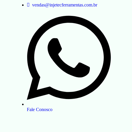
vendas@injetecferramentas.com.br
Fale Conosco