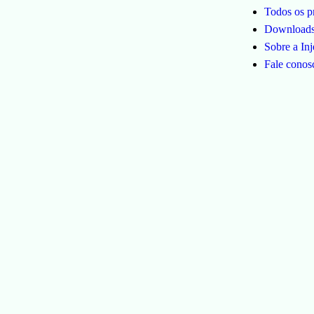
Todos os p
Download
Sobre a Inj
Fale conos