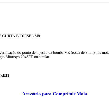
CURTA P/ DIESEL M8
 a verificação do ponto de injeção da bomba VE (rosca de 8mm) nos m
ógio Mitutoyo 2046FE ou similar.
aram
Acessório para Comprimir Mola