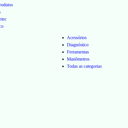
rodutos
s
etec
co
Acessórios
Diagnóstico
Ferramentas
Manômetros
Todas as categorias