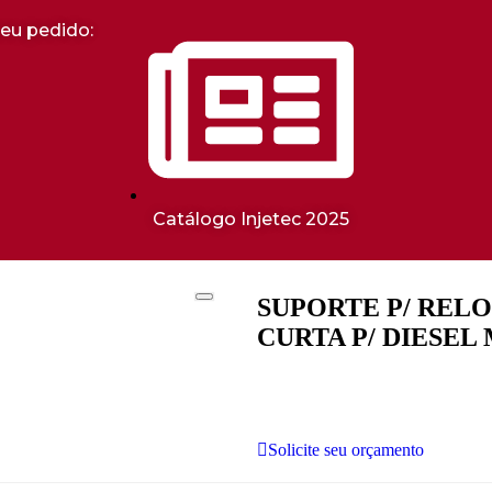
seu pedido:
Catálogo Injetec 2025
SUPORTE P/ REL
CURTA P/ DIESEL M
Solicite seu orçamento