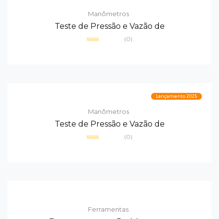
Manômetros
Teste de Pressão e Vazão de
(0)
Avaliação
0
de
5
Lançamento 2025
Manômetros
Teste de Pressão e Vazão de
(0)
Avaliação
0
de
5
Ferramentas