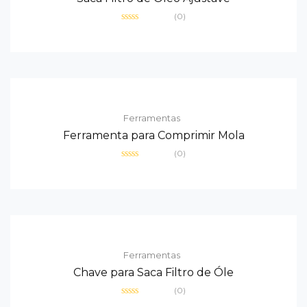
(0)
Avaliação
0
de
5
Ferramentas
Ferramenta para Comprimir Mola
(0)
Avaliação
0
de
5
Ferramentas
Chave para Saca Filtro de Óle
(0)
Avaliação