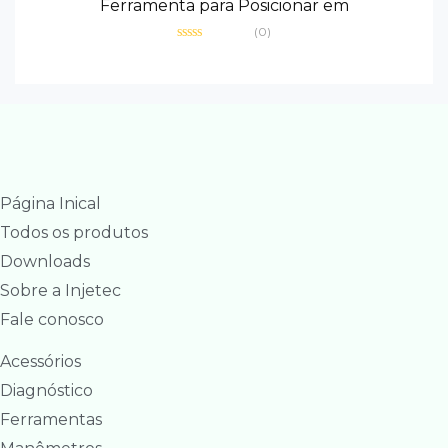
Ferramenta para Posicionar em
(0)
Avaliação
0
de
5
Página Inical
Todos os produtos
Downloads
Sobre a Injetec
Fale conosco
Acessórios
Diagnóstico
Ferramentas