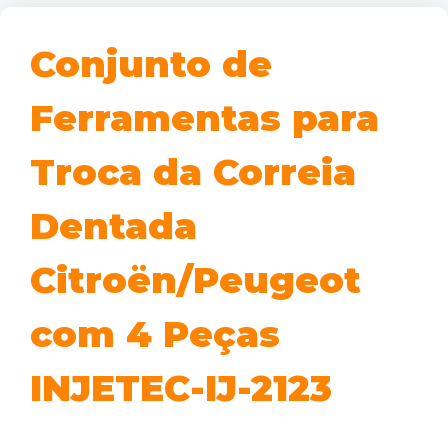
Conjunto de
Ferramentas para
Troca da Correia
Dentada
Citroën/Peugeot
com 4 Peças
INJETEC-IJ-2123