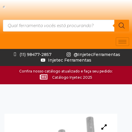
(11) 98477-2857
@InjetecFerramentas
Injetec Ferramentas
Confira nosso catálogo atualizado e faça seu pedido:
Catálogo Injetec 2025