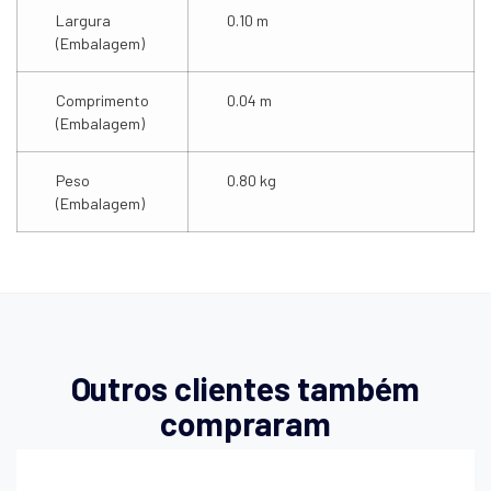
Largura
0.10 m
(Embalagem)
Comprimento
0.04 m
(Embalagem)
Peso
0.80 kg
(Embalagem)
Outros clientes também
compraram