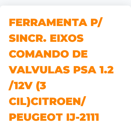
FERRAMENTA P/
SINCR. EIXOS
COMANDO DE
VALVULAS PSA 1.2
/12V (3
CIL)CITROEN/
PEUGEOT IJ-2111