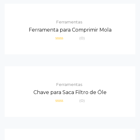
Ferramentas
Ferramenta para Comprimir Mola
(0)
Avaliação
0
de
5
Ferramentas
Chave para Saca Filtro de Óle
(0)
Avaliação
0
de
5