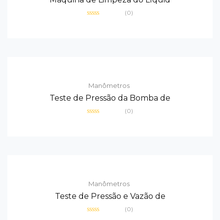
(0)
Avaliação
0
de
5
Manômetros
Teste de Pressão da Bomba de
(0)
Avaliação
0
de
5
Manômetros
Teste de Pressão e Vazão de
(0)
Avaliação