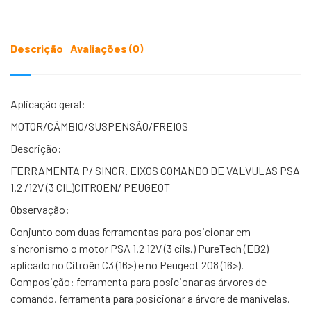
Descrição
Avaliações (0)
Aplicação geral:
MOTOR/CÂMBIO/SUSPENSÃO/FREIOS
Descrição:
FERRAMENTA P/ SINCR. EIXOS COMANDO DE VALVULAS PSA
1.2 /12V (3 CIL)CITROEN/ PEUGEOT
Observação:
Conjunto com duas ferramentas para posicionar em
sincronismo o motor PSA 1.2 12V (3 cils.) PureTech (EB2)
aplicado no Citroën C3 (16>) e no Peugeot 208 (16>).
Composição: ferramenta para posicionar as árvores de
comando, ferramenta para posicionar a árvore de manivelas.