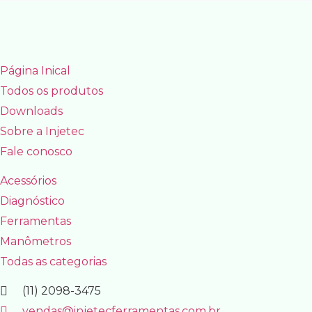
Página Inical
Todos os produtos
Downloads
Sobre a Injetec
Fale conosco
Acessórios
Diagnóstico
Ferramentas
Manômetros
Todas as categorias
(11) 2098-3475
vendas@injetecferramentas.com.br