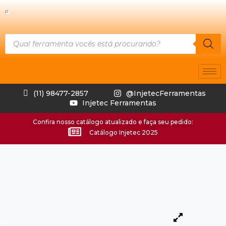
(11) 98477-2857
@InjetecFerramentas
Injetec Ferramentas
Confira nosso catálogo atualizado e faça seu pedido:
Catálogo Injetec 2025