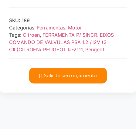
SKU:
189
Categorias:
Ferramentas
,
Motor
Tags:
Citroen
,
FERRAMENTA P/ SINCR. EIXOS
COMANDO DE VALVULAS PSA 1.2 /12V (3
CIL)CITROEN/ PEUGEOT IJ-2111
,
Peugeot
Solicite seu orçamento