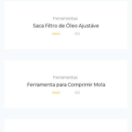
Ferramentas
Saca Filtro de Óleo Ajustáve
(0)
Avaliação
0
de
5
Ferramentas
Ferramenta para Comprimir Mola
(0)
Avaliação
0
de
5