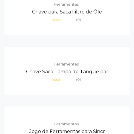
Ferramentas
Chave para Saca Filtro de Óle
(0)
Avaliação
0
de
5
Ferramentas
Chave Saca Tampa do Tanque par
(0)
Avaliação
0
de
5
Ferramentas
Jogo de Ferramentas para Sincr