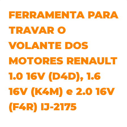
FERRAMENTA PARA
TRAVAR O
VOLANTE DOS
MOTORES RENAULT
1.0 16V (D4D), 1.6
16V (K4M) e 2.0 16V
(F4R) IJ-2175