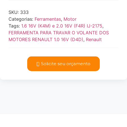
SKU:
333
Categorias:
Ferramentas
,
Motor
Tags:
1.6 16V (K4M) e 2.0 16V (F4R) IJ-2175
,
FERRAMENTA PARA TRAVAR O VOLANTE DOS
MOTORES RENAULT 1.0 16V (D4D)
,
Renault
Solicite seu orçamento