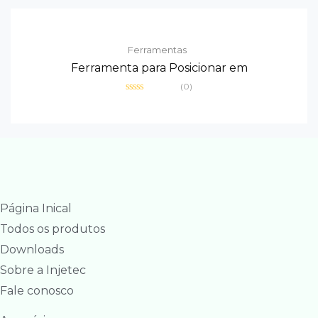
Ferramentas
Ferramenta para Posicionar em
(0)
Avaliação
0
de
5
Página Inical
Todos os produtos
Downloads
Sobre a Injetec
Fale conosco