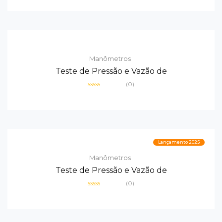
0
de
5
Manômetros
Teste de Pressão e Vazão de
(0)
Avaliação
0
de
5
Lançamento 2025
Manômetros
Teste de Pressão e Vazão de
(0)
Avaliação
0
de
5