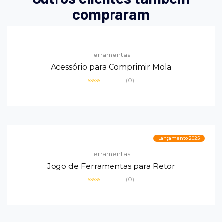
compraram
Ferramentas
Acessório para Comprimir Mola
(0)
Avaliação
0
de
5
Lançamento 2025
Ferramentas
Jogo de Ferramentas para Retor
(0)
Avaliação
0
de
5