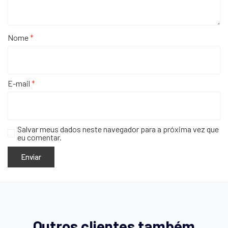
Nome
*
E-mail
*
Salvar meus dados neste navegador para a próxima vez que
eu comentar.
Outros clientes também