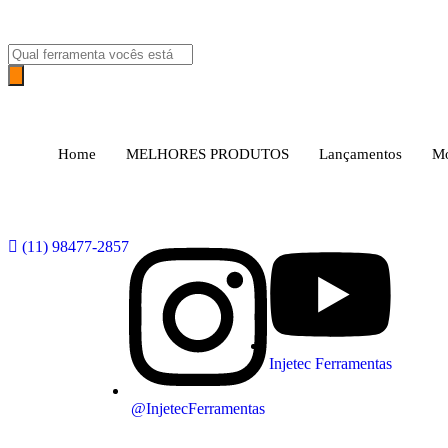
Home
MELHORES PRODUTOS
Lançamentos
Mo
(11) 98477-2857
Injetec Ferramentas
@InjetecFerramentas