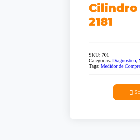
Cilindro
2181
SKU:
701
Categorias:
Diagnostico
,
Tags:
Medidor de Compres
So