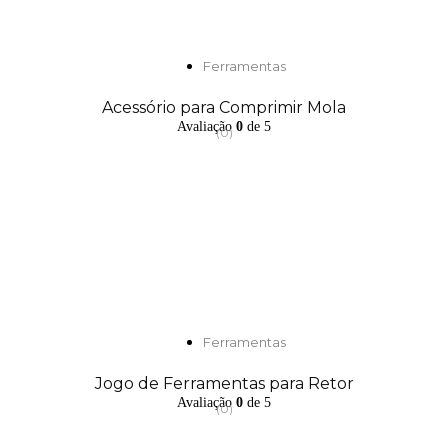
Ferramentas
Acessório para Comprimir Mola
Avaliação
0
de 5
(0)
Ferramentas
Jogo de Ferramentas para Retor
Avaliação
0
de 5
(0)