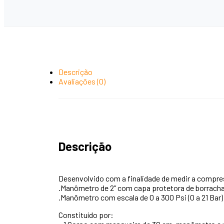
Descrição
Avaliações (0)
Descrição
Desenvolvido com a finalidade de medir a compr
.Manômetro de 2” com capa protetora de borrach
.Manômetro com escala de 0 a 300 Psi (0 a 21 Bar)
Constituído por: