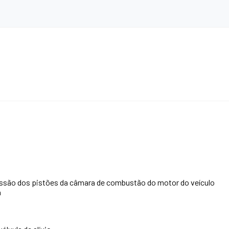
essão dos pistões da câmara de combustão do motor do veículo
a