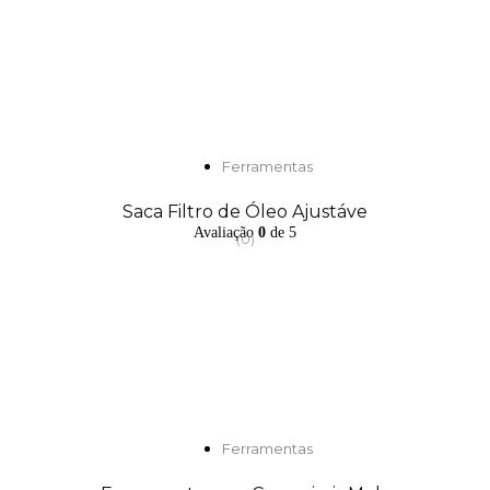
Ferramentas
Saca Filtro de Óleo Ajustáve
Avaliação
0
de 5
(0)
Ferramentas