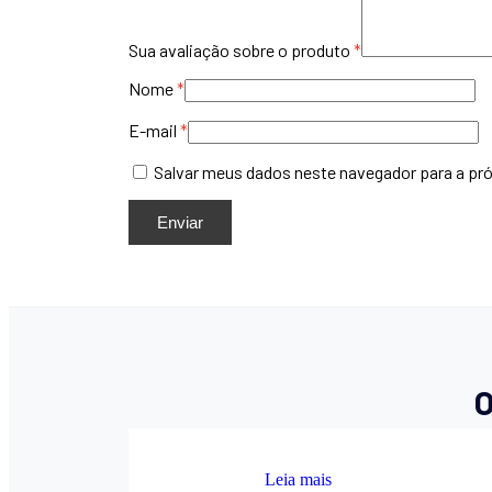
Sua avaliação sobre o produto
*
Nome
*
E-mail
*
Salvar meus dados neste navegador para a pr
O
Leia mais