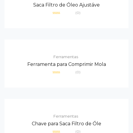
Saca Filtro de Óleo Ajustáve
(0)
Avaliação
0
de
5
Ferramentas
Ferramenta para Comprimir Mola
(0)
Avaliação
0
de
5
Ferramentas
Chave para Saca Filtro de Óle
(0)