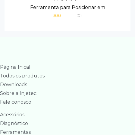
Ferramenta para Posicionar em
(0)
Avaliação
0
de
5
Página Inical
Todos os produtos
Downloads
Sobre a Injetec
Fale conosco
Acessórios
Diagnóstico
Ferramentas