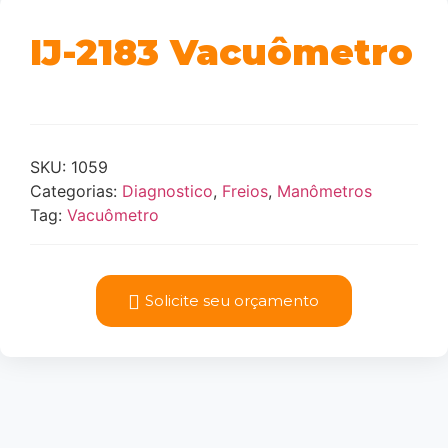
IJ-2183 Vacuômetro
SKU:
1059
Categorias:
Diagnostico
,
Freios
,
Manômetros
Tag:
Vacuômetro
Solicite seu orçamento