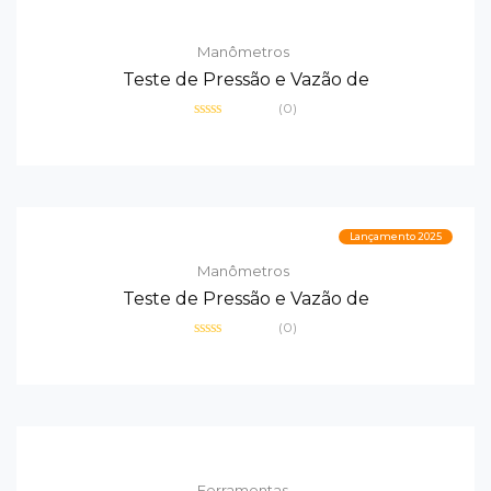
Manômetros
Teste de Pressão e Vazão de
(0)
Avaliação
0
de
5
Lançamento 2025
Manômetros
Teste de Pressão e Vazão de
(0)
Avaliação
0
de
5
Ferramentas