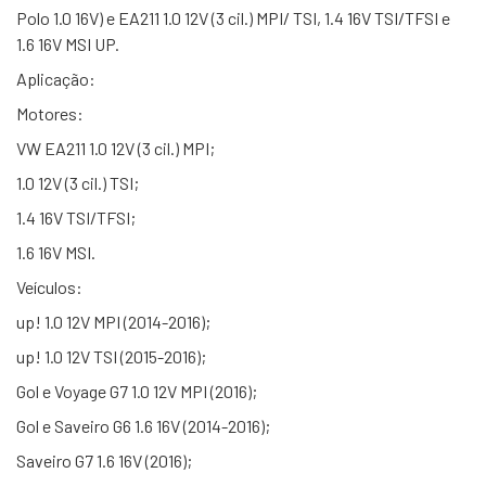
Polo 1.0 16V) e EA211 1.0 12V (3 cil.) MPI/ TSI, 1.4 16V TSI/TFSI e
1.6 16V MSI UP.
Aplicação:
Motores:
VW EA211 1.0 12V (3 cil.) MPI;
1.0 12V (3 cil.) TSI;
1.4 16V TSI/TFSI;
1.6 16V MSI.
Veículos:
up! 1.0 12V MPI (2014-2016);
up! 1.0 12V TSI (2015-2016);
Gol e Voyage G7 1.0 12V MPI (2016);
Gol e Saveiro G6 1.6 16V (2014-2016);
Saveiro G7 1.6 16V (2016);