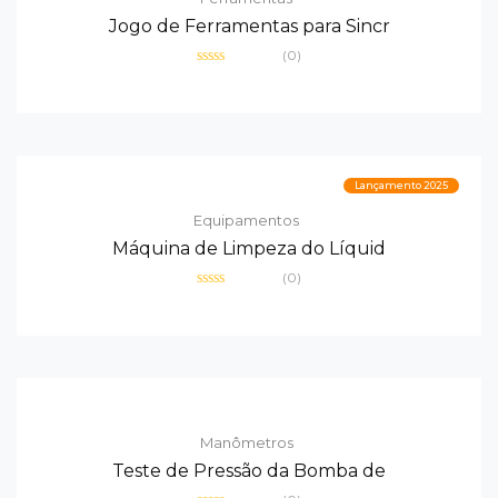
Jogo de Ferramentas para Sincr
(0)
Avaliação
0
de
5
Lançamento 2025
Equipamentos
Máquina de Limpeza do Líquid
(0)
Avaliação
0
de
5
Manômetros
Teste de Pressão da Bomba de