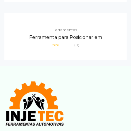
de
5
Ferramentas
Ferramenta para Posicionar em
(0)
Avaliação
0
de
5