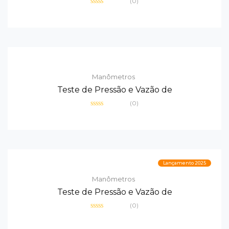
(0)
Avaliação
0
de
5
Manômetros
Teste de Pressão e Vazão de
(0)
Avaliação
0
de
5
Lançamento 2025
Manômetros
Teste de Pressão e Vazão de
(0)
Avaliação
0