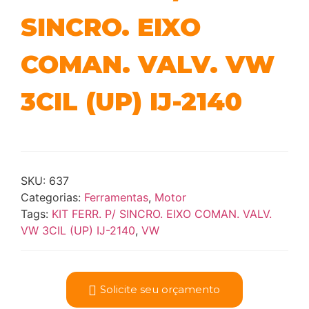
SINCRO. EIXO
COMAN. VALV. VW
3CIL (UP) IJ-2140
SKU:
637
Categorias:
Ferramentas
,
Motor
Tags:
KIT FERR. P/ SINCRO. EIXO COMAN. VALV.
VW 3CIL (UP) IJ-2140
,
VW
Solicite seu orçamento