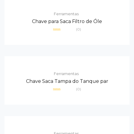
Ferramentas
Chave para Saca Filtro de Óle
(0)
Avaliação
0
de
5
Ferramentas
Chave Saca Tampa do Tanque par
(0)
Avaliação
0
de
5
Ferramentas