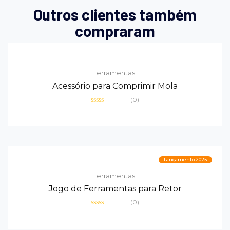
Outros clientes também
compraram
Ferramentas
Acessório para Comprimir Mola
(0)
Avaliação
0
de
5
Lançamento 2025
Ferramentas
Jogo de Ferramentas para Retor
(0)
Avaliação
0
de