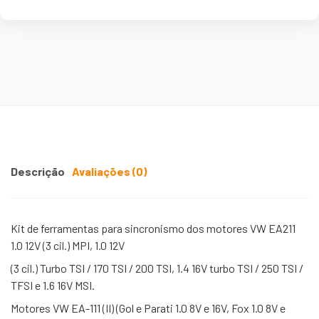
Descrição
Avaliações (0)
Kit de ferramentas para sincronismo dos motores VW EA211
1.0 12V (3 cil.) MPI, 1.0 12V
(3 cil.) Turbo TSI / 170 TSI / 200 TSI, 1.4 16V turbo TSI / 250 TSI /
TFSI e 1.6 16V MSI.
Motores VW EA-111 (II) (Gol e Parati 1.0 8V e 16V, Fox 1.0 8V e