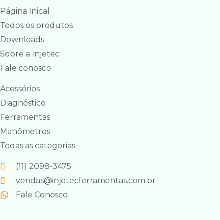
Página Inical
Todos os produtos
Downloads
Sobre a Injetec
Fale conosco
Acessórios
Diagnóstico
Ferramentas
Manômetros
Todas as categorias
(11) 2098-3475
vendas@injetecferramentas.com.br
Fale Conosco